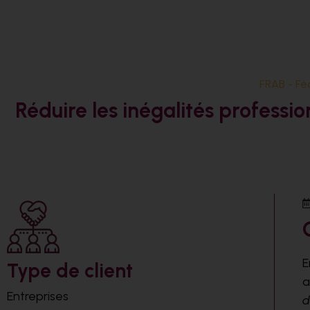
FRAB - Fé
Réduire les inégalités professio
E
Type de client
a
Entreprises
d