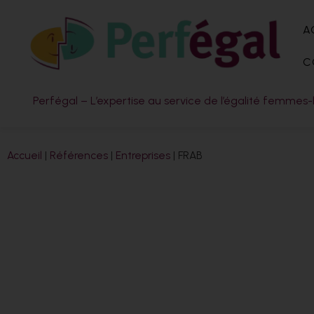
A
C
Perfégal – L’expertise au service de l’égalité femm
Accueil
|
Références
|
Entreprises
|
FRAB