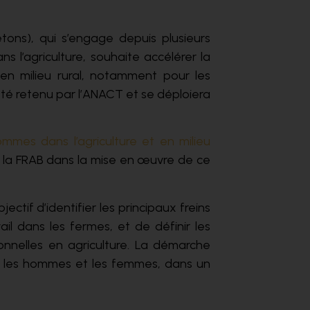
tons), qui s’engage depuis plusieurs
 l’agriculture, souhaite accélérer la
l en milieu rural, notamment pour les
a été retenu par l’ANACT et se déploiera
mes dans l’agriculture et en milieu
r la FRAB dans la mise en œuvre de ce
jectif d’identifier les principaux freins
ail dans les fermes, et de définir les
ionnelles en agriculture. La démarche
ur les hommes et les femmes, dans un