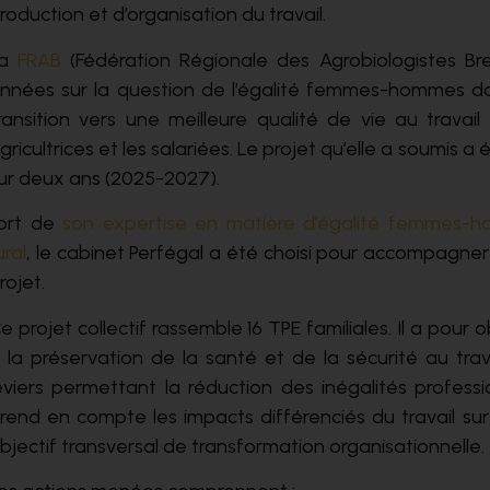
roduction et d’organisation du travail.
La
FRAB
(Fédération Régionale des Agrobiologistes Bre
nnées sur la question de l’égalité femmes-hommes dans
ransition vers une meilleure qualité de vie au travai
gricultrices et les salariées. Le projet qu’elle a soumis 
ur deux ans (2025-2027).
ort de
son expertise en matière d’égalité femmes-hom
ural
, le cabinet Perfégal a été choisi pour accompagne
rojet.
e projet collectif rassemble 16 TPE familiales. Il a pour ob
 la préservation de la santé et de la sécurité au trav
eviers permettant la réduction des inégalités profess
rend en compte les impacts différenciés du travail s
bjectif transversal de transformation organisationnelle.