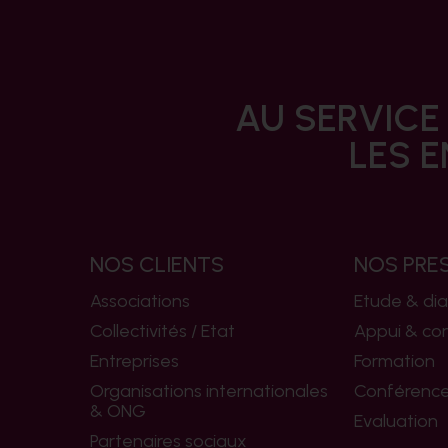
AU SERVICE
LES E
NOS CLIENTS
NOS PRE
Associations
Etude & dia
Collectivités / Etat
Appui & con
Entreprises
Formation
Organisations internationales
Conférences
& ONG
Evaluation
Partenaires sociaux