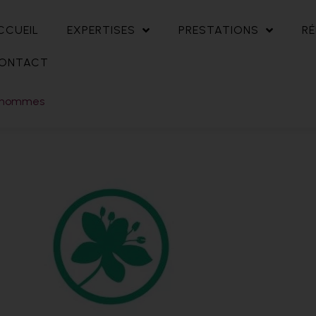
CCUEIL
EXPERTISES
PRESTATIONS
RÉ
ONTACT
es-hommes