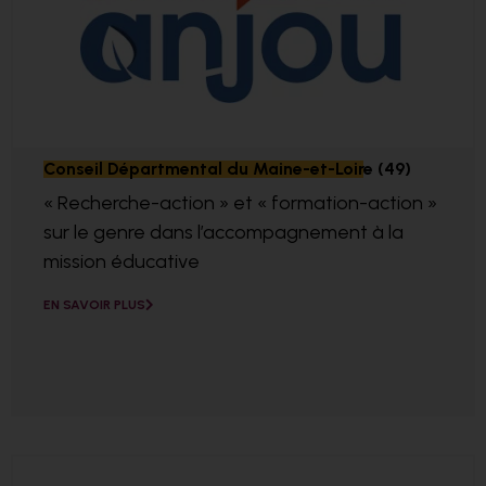
Conseil Départmental du Maine-et-Loire (49)
« Recherche-action » et « formation-action »
sur le genre dans l’accompagnement à la
mission éducative
EN SAVOIR PLUS