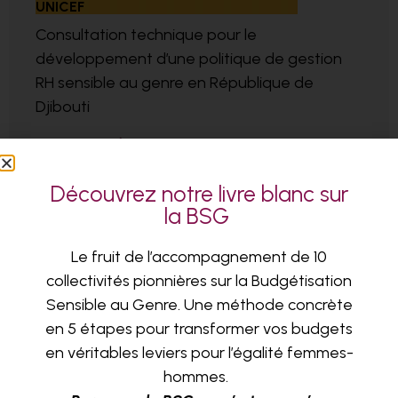
UNICEF
Consultation technique pour le
développement d’une politique de gestion
RH sensible au genre en République de
Djibouti
EN SAVOIR PLUS
Découvrez notre livre blanc sur
la BSG
Le fruit de l’accompagnement de 10
collectivités pionnières sur la Budgétisation
Sensible au Genre. Une méthode concrète
en 5 étapes pour transformer vos budgets
en véritables leviers pour l’égalité femmes-
hommes.