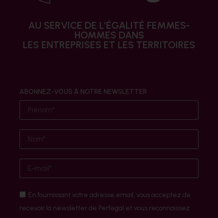
AU SERVICE DE L’ÉGALITÉ FEMMES-
HOMMES DANS
LES ENTREPRISES ET LES TERRITOIRES
ABONNEZ-VOUS À NOTRE NEWSLETTER
En fournissant votre adresse email, vous acceptez de
recevoir la newsletter de Perfegal et vous reconnaissez