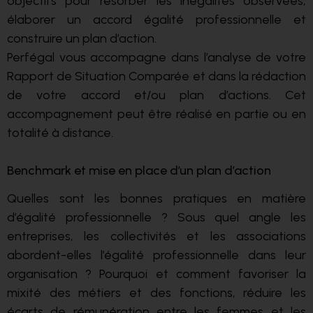
objectifs pour résorber les inégalités observées,
élaborer un accord égalité professionnelle et
construire un plan d’action.
Perfégal vous accompagne dans l’analyse de votre
Rapport de Situation Comparée et dans la rédaction
de votre accord et/ou plan d’actions. Cet
accompagnement peut être réalisé en partie ou en
totalité à distance.
Benchmark et mise en place d’un plan d’action
Quelles sont les bonnes pratiques en matière
d’égalité professionnelle ? Sous quel angle les
entreprises, les collectivités et les associations
abordent-elles l’égalité professionnelle dans leur
organisation ? Pourquoi et comment favoriser la
mixité des métiers et des fonctions, réduire les
écarts de rémunération entre les femmes et les