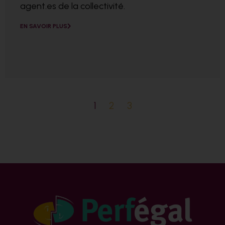
agent.es de la collectivité.
EN SAVOIR PLUS
1
2
3