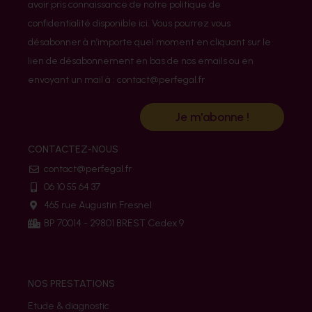
avoir pris connaissance de notre politique de
confidentialité disponible ici. Vous pourrez vous
désabonner à n’importe quel moment en cliquant sur le
lien de désabonnement en bas de nos emails ou en
envoyant un mail à : contact@perfegal.fr
Je m'abonne !
CONTACTEZ-NOUS
contact@perfegal.fr
06 10 55 64 37
465 rue Augustin Fresnel
BP 70014 - 29801 BREST Cedex 9
NOS PRESTATIONS
Etude & diagnostic