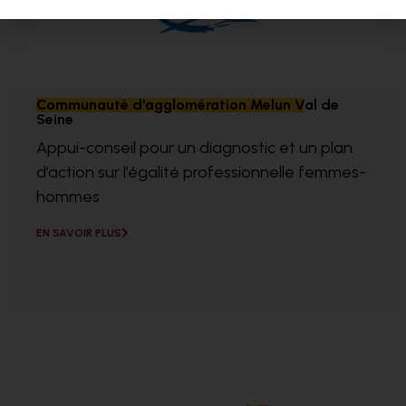
Communauté d'agglomération Melun Val de
Seine
Appui-conseil pour un diagnostic et un plan
d’action sur l’égalité professionnelle femmes-
hommes
EN SAVOIR PLUS