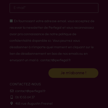
En fournissant votre adresse email, vous acceptez de
recevoir la newsletter de Perfegal et vous reconnaissez
avoir pris connaissance de notre politique de
confidentialité disponible ici. Vous pourrez vous
désabonner à n’importe quel moment en cliquant sur le
lien de désabonnement en bas de nos emails ou en
envoyant un mail à : contact@perfegal.fr
Je m'abonne !
CONTACTEZ-NOUS
contact@perfegal.fr
06 10 55 64 37
465 rue Augustin Fresnel