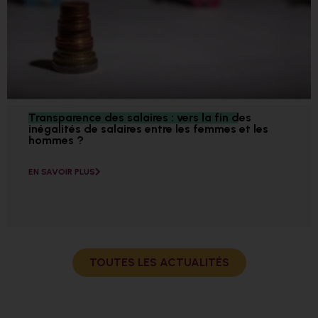
Transparence des salaires : vers la fin des
inégalités de salaires entre les femmes et les
hommes ?
EN SAVOIR PLUS
TOUTES LES ACTUALITÉS