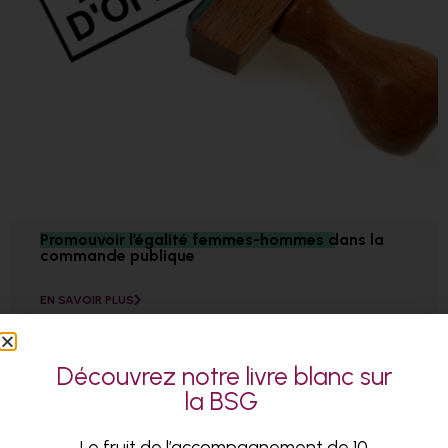
Promouvoir l’égalité femmes-hommes dans la
commande publique
EN SAVOIR PLUS
Découvrez notre livre blanc sur
la BSG
Le fruit de l’accompagnement de 10