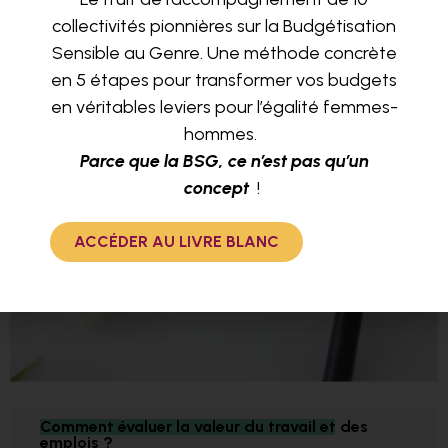
collectivités pionnières sur la Budgétisation
Sensible au Genre. Une méthode concrète
en 5 étapes pour transformer vos budgets
en véritables leviers pour l’égalité femmes-
hommes.
Parce que la BSG, ce n’est pas qu’un
concept
!
ACCÉDER AU LIVRE BLANC
Comment évaluer la valeur du travail et des
emplois ?