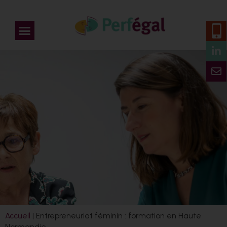
Accueil
|
Entrepreneuriat féminin : formation en Haute
Normandie