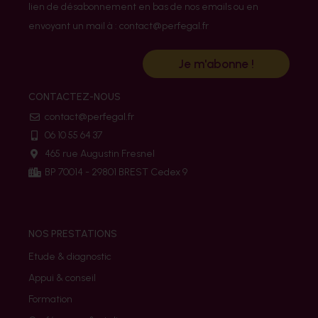
lien de désabonnement en bas de nos emails ou en
envoyant un mail à : contact@perfegal.fr
Je m'abonne !
CONTACTEZ-NOUS
contact@perfegal.fr
06 10 55 64 37
465 rue Augustin Fresnel
BP 70014 - 29801 BREST Cedex 9
NOS PRESTATIONS
Etude & diagnostic
Appui & conseil
Formation