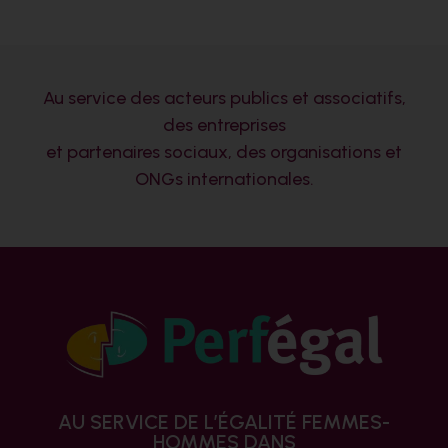
Au service des acteurs publics et associatifs,
des entreprises
et partenaires sociaux, des organisations et
ONGs internationales.
AU SERVICE DE L’ÉGALITÉ FEMMES-
HOMMES DANS