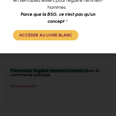
en véritables leviers pour l’égalité femmes-
hommes.
Parce que la BSG, ce n’est pas qu’un
concept
!
ACCÉDER AU LIVRE BLANC
Promouvoir l’égalité femmes-hommes dans la
commande publique
EN SAVOIR PLUS