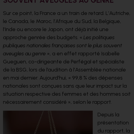
SOUVENT AVEUGLES AU GENRE
Sur ce
point, la France a un train de retard. L’Autriche,
le Canada, le Maroc, l’Afrique du Sud, la Belgique,
l’Inde ou encore le Japon, ont déjà initié une
a
pproche genrée des budgets. «
Les politiques
publiques nationales françaises sont le plus souvent
aveugles au genre
», a en effet rapporté Isabelle
Gueguen, co-dirigeante de Perfégal et spécialiste
de la BSG, lors de l’audition à l’Assemblée nationale
en mai dernier. Aujourd’hui, « 99,8 % des dépenses
nationales sont conçues sans que leur impact sur la
situation respective des femmes et des hommes soit
nécessairement considéré », selon le rapport.
Depuis la
pré
sentation
du rapport, la