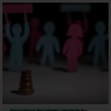
Transparence des salaires : vers la fin des