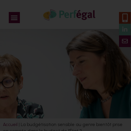
Accueil
|
La budgétisation sensible au genre bientôt prise
en compte dans le budget de l’État ?