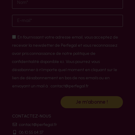
En fournissant votre adresse email, vous acceptez de
recevoir la newsletter de Perfegal et vous reconnaissez
avoir pris connaissance de notre politique de
confidentialité disponible ici. Vous pourrez vous
désabonner à n’importe quel moment en cliquant sur le
lien de désabonnement en bas de nos emails ou en
envoyant un mail à : contact@perfegal.fr
Je m'abonne !
CONTACTEZ-NOUS
contact@perfegal.fr
06 10 55 64 37