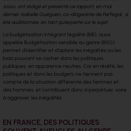
Josso, ont rédigé et présenté ce rapport, en mai
dernier. Isabelle Guéguen, co-dirigeante de Perfégal, a
été auditionnée, en tant qu’experte sur le sujet.
La budgétisation intégrant l’égalité (BIE), aussi
appelée Budgétisation sensible au genre (BSG)
permet d’identifier et d’aplanir les inégalités ou les
biais pouvant se cacher dans les politiques
publiques, en apparence neutres. Car en réalité, les
politiques et donc les budgets ne tiennent pas
compte de la situation différen
te des femmes et
des hommes, et contribuent donc à perpétuer, voire
à aggraver, les inégalités.
EN FRANCE, DES POLITIQUES