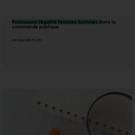
Promouvoir l’égalité femmes-hommes dans la
commande publique
EN SAVOIR PLUS