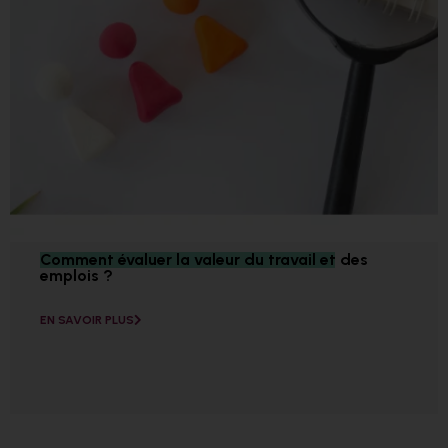
Comment évaluer la valeur du travail et des
emplois ?
EN SAVOIR PLUS