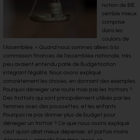
notion de BIE
semble mieux
comprise
dans les
couloirs de
l’Assemblée. « Quand nous sommes allées à la
commissio
n
finances de l’assemblée nationale, très
peu avaient entendu parlé de Budgétisation
intégrant l’égalité. Nous avons expliqué
concrètement les choses, en donnant des exemples.
Pourquoi déneiger une route mais pas les trottoirs ?
Des trottoirs qui sont principalement utilisés par les
femmes avec des poussettes, et les enfants.
Pourquoi ne pas donner plus de budget pour
déneiger un trottoir ? Ce que nous avons expli
qué
c’est qu’o
n allait mieux dépenser, et parfois moins
dépenser », rappelle Sandrine Josso, co-