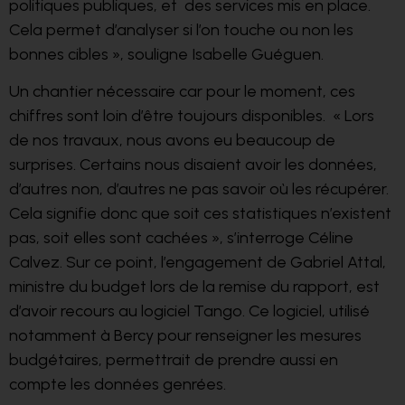
politiques publiques, et des services mis en place.
Cela permet d’analyser si l’on touche ou non les
bonnes cibles », souligne Isabelle Guéguen.
Un chantier nécessaire car pour le moment, ces
chiffres sont loin d’être toujours disponibles. « Lors
de nos travaux, nous avons eu beaucoup de
surprises. Certains nous disaient avoir les données,
d’autres non, d’autres ne pas savoir où les récupérer.
Cela signifie donc que soit ces statistiques n’existent
pas, soit elles sont cachées », s’interroge Céline
Calvez. Sur ce point, l’engagement de Gabriel Attal,
ministre du budget lors de la remise du rapport, est
d’avoir recours au logiciel Tango. Ce logiciel, utilisé
notamment à Bercy pour renseigner les mesures
budgétaires, permettrait de prendre aussi en
compte les données genrées.