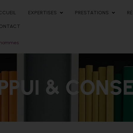
CCUEIL
EXPERTISES
PRESTATIONS
RÉ
ONTACT
es-hommes
PPUI & CONSE