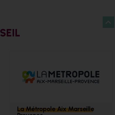
SEIL
La Métropole Aix Marseille