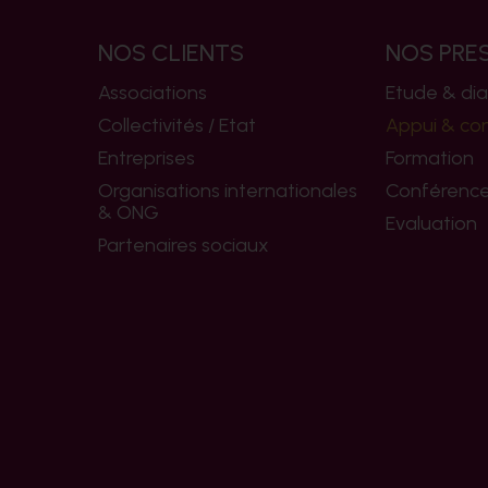
NOS CLIENTS
NOS PRE
Associations
Etude & dia
Collectivités / Etat
Appui & con
Entreprises
Formation
Organisations internationales
Conférences
& ONG
Evaluation
Partenaires sociaux