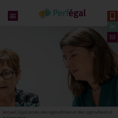
Accueil
|
Egal accès des agricultrices et des agriculteurs à
la formation