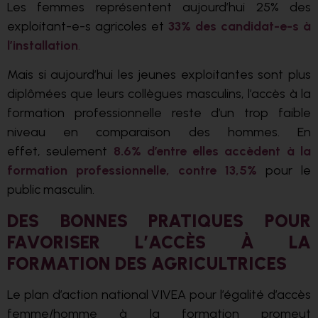
Les femmes représentent aujourd’hui 25% des
exploitant-e-s agricoles et
33% des candidat-e-s à
l’installation
.
Mais si aujourd’hui les jeunes exploitantes sont plus
diplômées que leurs collègues masculins, l’accès à la
formation professionnelle reste d’un trop faible
niveau en comparaison des hommes. En
effet, seulement
8.6% d’entre elles accèdent à la
formation professionnelle, contre 13,5%
pour le
public masculin.
DES BONNES PRATIQUES POUR
FAVORISER L’ACCÈS À LA
FORMATION DES AGRICULTRICES
Le plan d’action national VIVEA pour l’égalité d’accès
femme/homme à la formation promeut