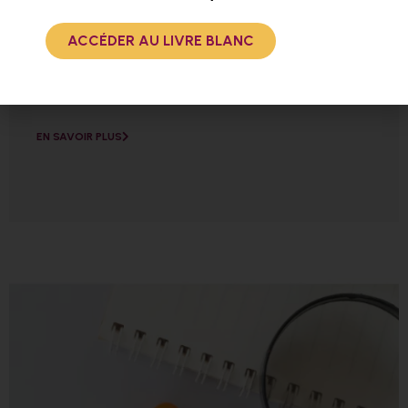
ACCÉDER AU LIVRE BLANC
Promouvoir l’égalité femmes-hommes dans la
commande publique
EN SAVOIR PLUS