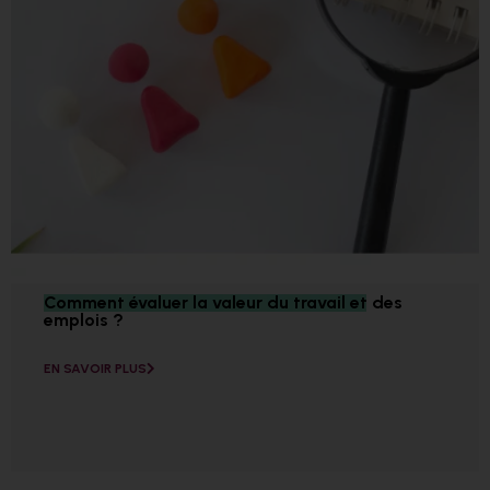
Comment évaluer la valeur du travail et des
emplois ?
EN SAVOIR PLUS