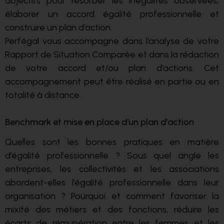
objectifs pour résorber les inégalités observées,
élaborer un accord égalité professionnelle et
construire un plan d’action.
Perfégal vous accompagne dans l’analyse de votre
Rapport de Situation Comparée et dans la rédaction
de votre accord et/ou plan d’actions. Cet
accompagnement peut être réalisé en partie ou en
totalité à distance.
Benchmark et mise en place d’un plan d’action
Quelles sont les bonnes pratiques en matière
d’égalité professionnelle ? Sous quel angle les
entreprises, les collectivités et les associations
abordent-elles l’égalité professionnelle dans leur
organisation ? Pourquoi et comment favoriser la
mixité des métiers et des fonctions, réduire les
écarts de rémunération entre les femmes et les