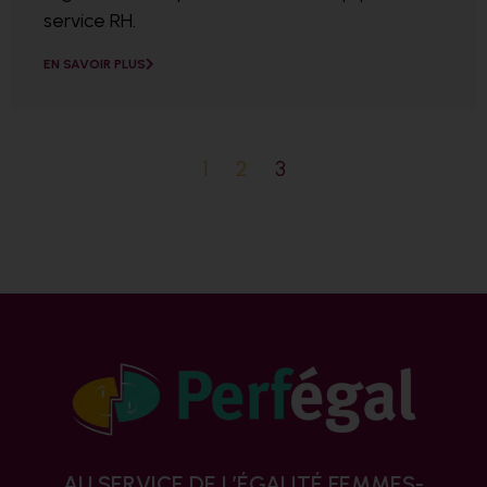
service RH.
EN SAVOIR PLUS
1
2
3
AU SERVICE DE L’ÉGALITÉ FEMMES-