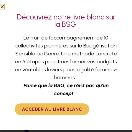
Future Electronics
Découvrez notre livre blanc sur
Accompagnement en distanciel sur l’égalité
la BSG
professionnelle.
Le fruit de l’accompagnement de 10
EN SAVOIR PLUS
collectivités pionnières sur la Budgétisation
Sensible au Genre. Une méthode concrète
en 5 étapes pour transformer vos budgets
en véritables leviers pour l’égalité femmes-
hommes.
Parce que la BSG, ce n’est pas qu’un
concept
!
ACCÉDER AU LIVRE BLANC